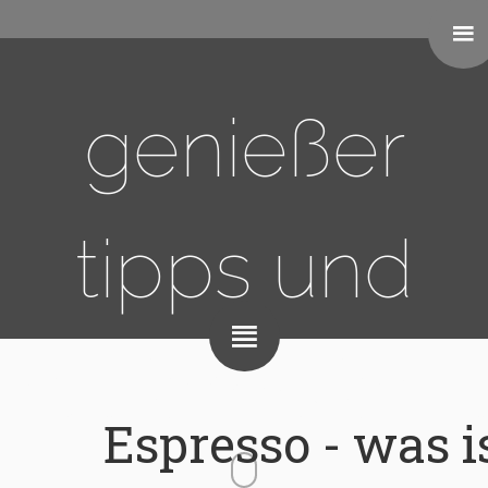
genießer
tipps und
kaufempfehl
Espresso - was i