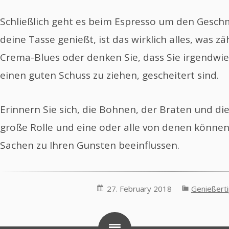
Schließlich geht es beim Espresso um den Gesc
deine Tasse genießt, ist das wirklich alles, was zä
Crema-Blues oder denken Sie, dass Sie irgendwie
einen guten Schuss zu ziehen, gescheitert sind.
Erinnern Sie sich, die Bohnen, der Braten und di
große Rolle und eine oder alle von denen können
Sachen zu Ihren Gunsten beeinflussen.
27. February 2018
Genießert