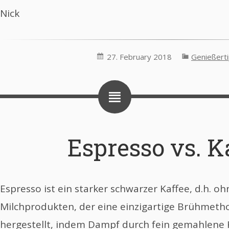
Nick
27. February 2018
Genießert
Espresso vs. K
Espresso ist ein starker schwarzer Kaffee, d.h. o
Milchprodukten, der eine einzigartige Brühmetho
hergestellt, indem Dampf durch fein gemahlene