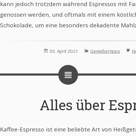
kann jedoch trotzdem während Espressos mit Fa
genossen werden, und oftmals mit einem köstlic
Schokolade, um eine besonders dekadente Mahlz
30. April 2021
Genießertipps
N
Alles über Esp
Kaffee-Espresso ist eine beliebte Art von Heißge