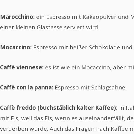
Marocchino:
ein Espresso mit Kakaopulver und M
einer kleinen Glastasse serviert wird.
Mocaccino:
Espresso mit heißer Schokolade und 
Caffè viennese:
es ist wie ein Mocaccino, aber m
Caffè con la panna:
Espresso mit Schlagsahne.
Caffè freddo (buchstäblich kalter Kaffee):
In Ita
mit Eis, weil das Eis, wenn es auseinanderfällt, d
verderben würde. Auch das Fragen nach Kaffee mit