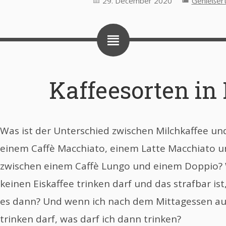
29. December 2020
Genießer
Kaffeesorten in 
Was ist der Unterschied zwischen Milchkaffee un
einem Caffè Macchiato, einem Latte Macchiato u
zwischen einem Caffè Lungo und einem Doppio? 
keinen Eiskaffee trinken darf und das strafbar ist
es dann? Und wenn ich nach dem Mittagessen au
trinken darf, was darf ich dann trinken?