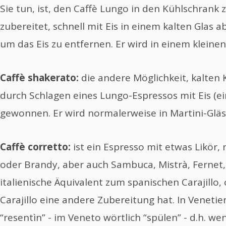
Sie tun, ist, den Caffè Lungo in den Kühlschrank z
zubereitet, schnell mit Eis in einem kalten Glas a
um das Eis zu entfernen. Er wird in einem kleinen 
Caffè shakerato:
die andere Möglichkeit, kalten K
durch Schlagen eines Lungo-Espressos mit Eis (ei
gewonnen. Er wird normalerweise in Martini-Gläse
Caffè corretto:
ist ein Espresso mit etwas Likör
oder Brandy, aber auch Sambuca, Mistrà, Fernet, 
italienische Äquivalent zum spanischen Carajillo,
Carajillo eine andere Zubereitung hat. In Veneti
“resentìn” - im Veneto wörtlich “spülen” - d.h. wen